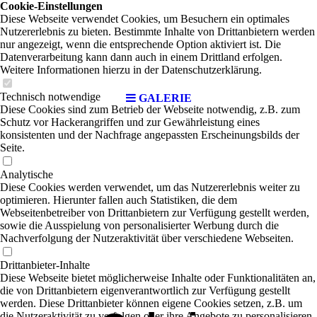
Cookie-Einstellungen
Diese Webseite verwendet Cookies, um Besuchern ein optimales
Nutzererlebnis zu bieten. Bestimmte Inhalte von Drittanbietern werden
nur angezeigt, wenn die entsprechende Option aktiviert ist. Die
Datenverarbeitung kann dann auch in einem Drittland erfolgen.
Weitere Informationen hierzu in der Datenschutzerklärung.
Technisch notwendige
GALERIE
Diese Cookies sind zum Betrieb der Webseite notwendig, z.B. zum
Schutz vor Hackerangriffen und zur Gewährleistung eines
konsistenten und der Nachfrage angepassten Erscheinungsbilds der
Seite.
Analytische
Diese Cookies werden verwendet, um das Nutzererlebnis weiter zu
optimieren. Hierunter fallen auch Statistiken, die dem
Webseitenbetreiber von Drittanbietern zur Verfügung gestellt werden,
sowie die Ausspielung von personalisierter Werbung durch die
Nachverfolgung der Nutzeraktivität über verschiedene Webseiten.
Drittanbieter-Inhalte
Diese Webseite bietet möglicherweise Inhalte oder Funktionalitäten an,
die von Drittanbietern eigenverantwortlich zur Verfügung gestellt
werden. Diese Drittanbieter können eigene Cookies setzen, z.B. um
die Nutzeraktivität zu verfolgen oder ihre Angebote zu personalisieren