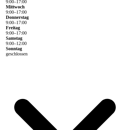
9
:
00
–
17
:
00
Mittwoch
9
:
00
–
17
:
00
Donnerstag
9
:
00
–
17
:
00
Freitag
9
:
00
–
17
:
00
Samstag
9
:
00
–
12
:
00
Sonntag
geschlossen